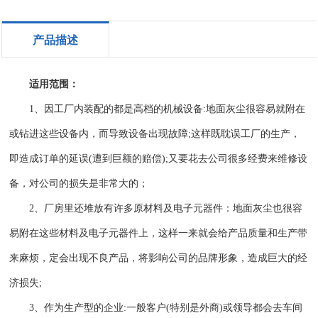
产品描述
适用范围：
1、因工厂内装配的都是高档的机械设备:地面灰尘很容易就附在
或钻进这些设备内，而导致设备出现故障;这样既耽误工厂的生产，
即造成订单的延误(遭到巨额的赔偿);又要花去公司很多经费来维修设
备，对公司的损失是非常大的；
2、厂房里还堆放有许多原材料及电子元器件：地面灰尘也很容
易附在这些材料及电子元器件上，这样一来就会给产品质量和生产带
来麻烦，定会出现不良产品，将影响公司的品牌形象，造成巨大的经
济损失;
3、作为生产型的企业:一般客户(特别是外商)或领导都会去车间