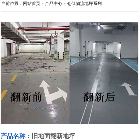
当前位置：
网站首页
»
产品中心
»
仓储物流地坪系列
产品名称：
旧地面翻新地坪