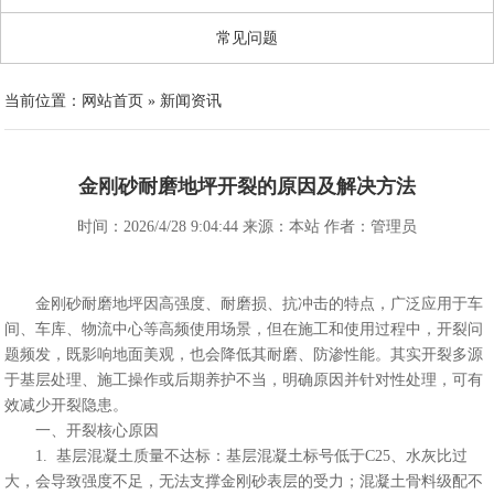
常见问题
当前位置：
网站首页
»
新闻资讯
金刚砂耐磨地坪开裂的原因及解决方法
时间：2026/4/28 9:04:44 来源：本站 作者：管理员
金刚砂耐磨地坪因高强度、耐磨损、抗冲击的特点，广泛应用于车
间、车库、物流中心等高频使用场景，但在施工和使用过程中，开裂问
题频发，既影响地面美观，也会降低其耐磨、防渗性能。其实开裂多源
于基层处理、施工操作或后期养护不当，明确原因并针对性处理，可有
效减少开裂隐患。
一、开裂核心原因
1. 基层混凝土质量不达标：基层混凝土标号低于C25、水灰比过
大，会导致强度不足，无法支撑金刚砂表层的受力；混凝土骨料级配不