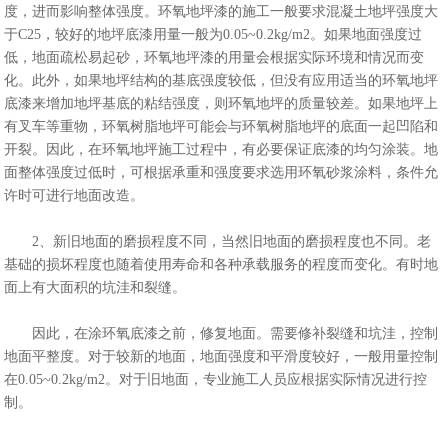
度，进而影响整体强度。环氧地坪漆的施工一般要求混凝土地坪强度大
于C25，较好的地坪底漆用量一般为0.05~0.2kg/m2。如果地面强度过
低，地面疏松易起砂，环氧地坪漆的用量会根据实际环境和情况而变
化。此外，如果地坪结构的基底强度较低，但没有应用适当的环氧地坪
底漆来增加地坪基底的粘结强度，则环氧地坪的质量较差。如果地坪上
有叉车等重物，环氧树脂地坪可能会与环氧树脂地坪的底面一起凹陷和
开裂。因此，在环氧地坪施工过程中，有必要保证底漆的均匀涂装。地
面整体强度过低时，可根据承重和强度要求选用环氧砂浆涂料，条件允
许时可进行地面改造。
2、新旧地面的磨损程度不同，当然旧地面的磨损程度也不同。老
基础的损坏程度也随着使用寿命和各种承载服务的程度而变化。有时地
面上有大面积的坑洼和裂缝。
因此，在涂环氧底漆之前，修复地面。需要修补裂缝和坑洼，控制
地面平整度。对于较新的地面，地面强度和平滑度较好，一般用量控制
在0.05~0.2kg/m2。对于旧地面，专业施工人员应根据实际情况进行控
制。